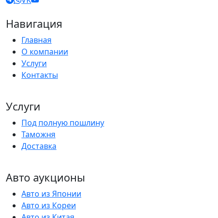
VK
Навигация
Главная
О компании
Услуги
Контакты
Услуги
Под полную пошлину
Таможня
Доставка
Авто аукционы
Авто из Японии
Авто из Кореи
Авто из Китая