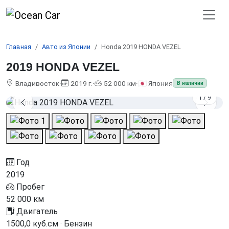
Главная
Авто из Японии
Honda 2019 HONDA VEZEL
2019 HONDA VEZEL
Владивосток
·
2019 г.
·
52 000 км
·
🇯🇵 Япония
В наличии
1
/
9
Год
2019
Пробег
52 000 км
Двигатель
1500,0 куб.см · Бензин