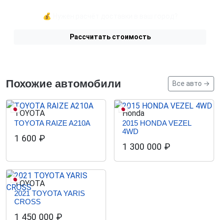
💰 Нужен расчёт доставки в ваш город?
Рассчитать стоимость
Похожие автомобили
Все авто →
🇯🇵
🇯🇵
TOYOTA
Honda
TOYOTA RAIZE A210A
2015 HONDA VEZEL
4WD
1 600
₽
1 300 000
₽
🇯🇵
TOYOTA
2021 TOYOTA YARIS
CROSS
1 450 000
₽