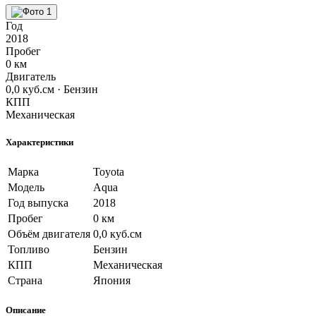
Год
2018
Пробег
0 км
Двигатель
0,0 куб.см · Бензин
КПП
Механическая
Характеристики
Марка
Toyota
Модель
Aqua
Год выпуска
2018
Пробег
0 км
Объём двигателя
0,0 куб.см
Топливо
Бензин
КПП
Механическая
Страна
Япония
Описание