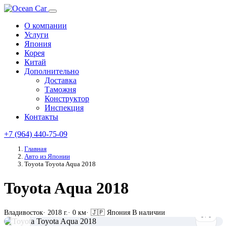
О компании
Услуги
Япония
Корея
Китай
Дополнительно
Доставка
Таможня
Конструктор
Инспекция
Контакты
+7 (964) 440-75-09
Главная
Авто из Японии
Toyota Toyota Aqua 2018
Toyota Aqua 2018
Владивосток
·
2018 г.
·
0 км
·
🇯🇵 Япония
В наличии
1
/
1