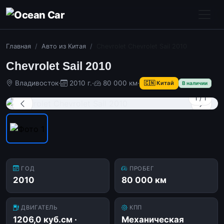
Главная
Авто из Китая
Chevrolet Chevrolet Sail 2010
Chevrolet Sail 2010
Владивосток
·
2010 г.
·
80 000 км
·
🇨🇳 Китай
В наличии
1
/
1
ГОД
ПРОБЕГ
2010
80 000 км
ДВИГАТЕЛЬ
КПП
1206,0 куб.см ·
Механическая