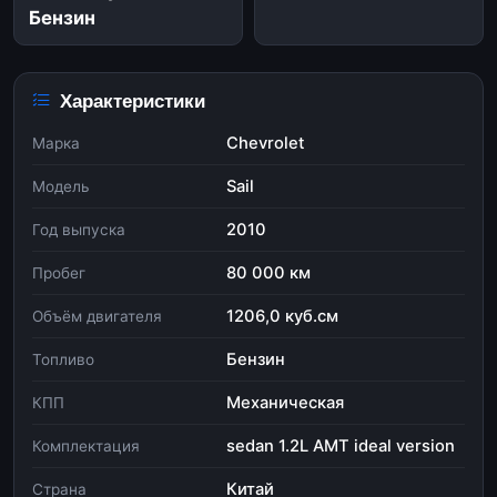
Бензин
Характеристики
Chevrolet
Марка
Sail
Модель
2010
Год выпуска
80 000 км
Пробег
1206,0 куб.см
Объём двигателя
Бензин
Топливо
Механическая
КПП
sedan 1.2L AMT ideal version
Комплектация
Китай
Страна