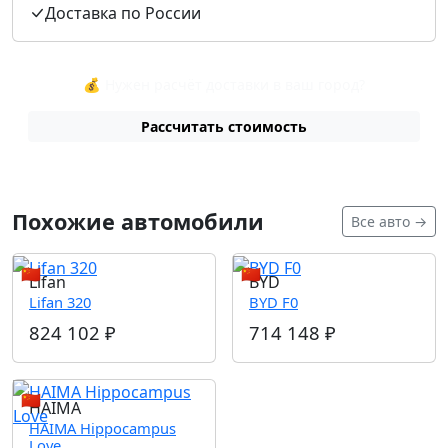
Доставка по России
💰 Нужен расчёт доставки в ваш город?
Рассчитать стоимость
Похожие автомобили
Все авто →
🇨🇳
🇨🇳
Lifan
BYD
Lifan 320
BYD F0
824 102
₽
714 148
₽
🇨🇳
HAIMA
HAIMA Hippocampus
Love