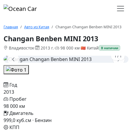
Главная
Авто из Китая
Changan Changan Benben MINI 2013
Changan Benben MINI 2013
Владивосток
·
2013 г.
·
98 000 км
·
🇨🇳 Китай
В наличии
1
/
1
Год
2013
Пробег
98 000 км
Двигатель
999,0 куб.см · Бензин
КПП