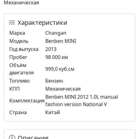
Механическая
Характеристики
Марка
Changan
Модель
Benben MINI
Год выпуска
2013
Пробег
98 000 км
Объём
999,0 куб.см
двигателя
Топливо
Бензин
КПП
Механическая
Benben MINI 2012 1.0L manual
Комплектация
fashion version National V
Страна
Китай
Описание