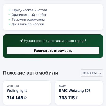
Юридическая чистота
Оригинальный пробег
Таможня оформлена
Доставка по России
💰 Нужен расчёт доставки в ваш город?
Рассчитать стоимость
Похожие автомобили
Все авто →
🇨🇳
🇨🇳
WULING
BAIC
Wuling light
BAIC Weiwang 307
714 148
793 115
₽
₽