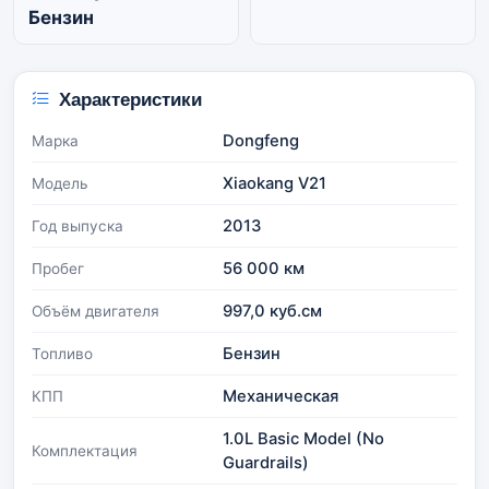
Бензин
Характеристики
Dongfeng
Марка
Xiaokang V21
Модель
2013
Год выпуска
56 000 км
Пробег
997,0 куб.см
Объём двигателя
Бензин
Топливо
Механическая
КПП
1.0L Basic Model (No
Комплектация
Guardrails)