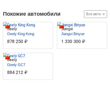
Похожие автомобили
Все авто →
🇨🇳
🇨🇳
Geely
Jiangxi
Geely King Kong
Jiangxi Binyue
878 250
₽
1 330 300
₽
🇨🇳
Geely
Geely GC7
884 212
₽