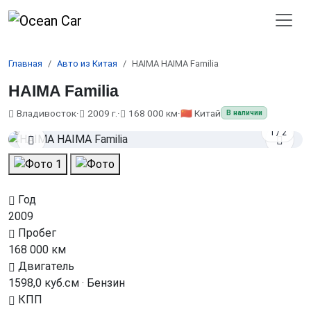
Главная
Авто из Китая
HAIMA HAIMA Familia
HAIMA Familia
Владивосток
·
2009 г.
·
168 000 км
·
🇨🇳 Китай
В наличии
1
/
2
Год
2009
Пробег
168 000 км
Двигатель
1598,0 куб.см · Бензин
КПП